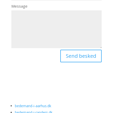
Message
Send besked
bedemand-i-aarhus.dk
bedemand-i-randers.dk