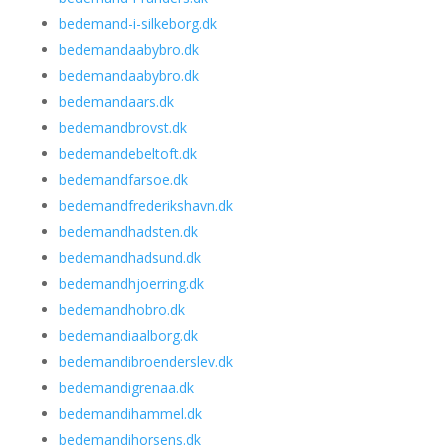
bedemand-i-silkeborg.dk
bedemandaabybro.dk
bedemandaabybro.dk
bedemandaars.dk
bedemandbrovst.dk
bedemandebeltoft.dk
bedemandfarsoe.dk
bedemandfrederikshavn.dk
bedemandhadsten.dk
bedemandhadsund.dk
bedemandhjoerring.dk
bedemandhobro.dk
bedemandiaalborg.dk
bedemandibroenderslev.dk
bedemandigrenaa.dk
bedemandihammel.dk
bedemandihorsens.dk