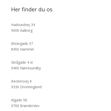
Her finder du os
Hadsundvej 34
9000 Aalborg
Østergade 37
8450 Hammel
Skrågade 4 st
9400 Nørresundby
Beckersvej 6
9330 Dronninglund
Algade 58
9700 Brønderslev