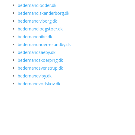
bedemandiodder.dk
bedemandiskanderborg.dk
bedemandiviborg.dk
bedemandloegstoer.dk
bedemandnibe.dk
bedemandnoerresundby.dk
bedemandsaeby.dk
bedemandskoerping.dk
bedemandsvenstrup.dk
bedemandviby.dk
bedemandvodskov.dk